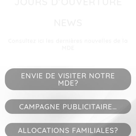
JOURS D’OUVERTURE
NEWS
Consultez ici les dernières nouvelles de la
MDE
ENVIE DE VISITER NOTRE
MDE?
CAMPAGNE PUBLICITAIRE…
ALLOCATIONS FAMILIALES?