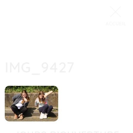
ACCUEIL
IMG_9427