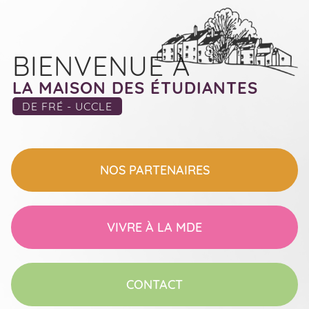
BIENVENUE À
LA MAISON DES ÉTUDIANTES
DE FRÉ - UCCLE
NOS
PARTENAIRES
VIVRE
À LA MDE
CONTACT