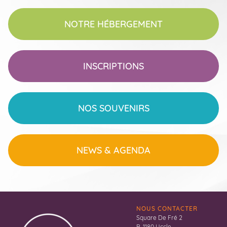
NOTRE HÉBERGEMENT
INSCRIPTIONS
NOS SOUVENIRS
NEWS
& AGENDA
NOUS CONTACTER
Square De Fré 2
B-1180 Uccle