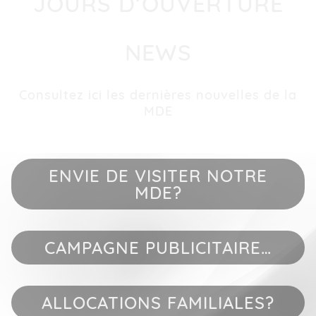
JOURS D’OUVERTURE
NEWS
Consultez ici les dernières nouvelles de la
MDE
ENVIE DE VISITER NOTRE
MDE?
CAMPAGNE PUBLICITAIRE…
ALLOCATIONS FAMILIALES?