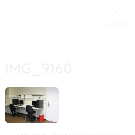
ACCUEIL
IMG_9160